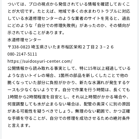
ついては、プロの視点から発信されている情報を確認しておくこ
とが大切です。たとえば、地域で多くの水まわりトラブルに対応
している水道修理センターのような業者のサイトを見ると、過去
にどのような「自分での修理失敗例」があったのか、その傾向が
示されていることがあります。
水道修理センター
〒338-0823 埼玉県さいたま市桜区栄和２丁目２３−２６
080-2147-5111
https://suidosyuri-center.com/
公開情報から読み取れる事実として、特に15年以上経過している
ような古いトイレの場合、1箇所の部品を新しくしたことで他の
脆くなっていた部分に負担がかかり、新たな水漏れが発生するケ
ースも少なくないようです。自分で作業を行う時間は、長くても
1時間から2時間程度を目安とし、それ以上時間がかかる場合や、
何度調整しても水が止まらない場合は、配管の奥深くに別の原因
がある可能性を疑うべきでしょう。無理のない範囲で、かつ正確
な手順を守ることが、自分での修理を成功させるための絶対条件
と言えます。