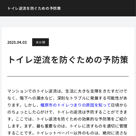
トイレ逆流を防ぐための予防策
2025.04.03
未分類
トイレ逆流を防ぐための予防策
マンションでのトイレ逆流は、生活に大きな支障をきたすだけで
なく、階下への漏水など、深刻なトラブルに発展する可能性があ
ります。しかし、
橿原市のトイレつまりの原因を知って
日頃から
のちょっとした心がけで、トイレの逆流は予防することができま
す。ここでは、トイレ逆流を防ぐための効果的な予防策をご紹介
します。まず、最も重要なのは、トイレに流すものを適切に管理
することです。トイレットペーパー以外のものは、絶対に流さな