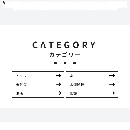
1
2
3
4
5
6
7
8
9
10
11
12
13
14
15
16
17
18
19
20
21
22
23
24
25
26
27
28
29
30
31
32
33
34
35
36
37
38
39
40
41
42
43
44
45
46
47
48
49
50
51
52
53
54
55
56
57
58
59
60
61
62
63
64
65
66
67
68
69
70
71
72
73
74
75
76
77
78
79
80
81
82
83
84
85
86
87
88
89
90
91
92
93
94
95
96
97
98
99
100
101
102
103
104
105
106
107
108
109
110
111
112
113
114
115
116
117
118
119
12
121
122
123
124
125
126
127
128
129
130
131
132
133
134
135
136
137
138
139
140
141
142
143
144
145
146
147
148
149
150
151
152
153
154
155
156
157
158
159
160
161
162
163
164
165
166
167
168
169
170
CATEGORY
カテゴリー
トイレ
家
未分類
水道修理
生活
知識