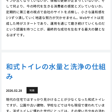
インが古くなっていないか、情報の更新が止まっていないか、そ
して何より、今の時代を生きる消費者の感覚とズレていないか。
定期的に第三者の視点で自社のサイトを点検し、小さな違和感を
1つずつ潰していく地道な努力が欠かせません。Webサイトは完
成した時がスタートであり、運用を通じて磨き続けていくものだ
という認識を持つことが、最終的な成功を左右する最大の鍵とな
るはずです。
和式トイレの水量と洗浄の仕組
み
2026.02.28
知識
現代の住宅ではすっかり見かけることが少なくなった和式トイレ
ですが、公園や古い建物、学校などでは今も現役で使われていま
す。洋式トイレに慣れた世代にとっては、その使い方や水の流れ