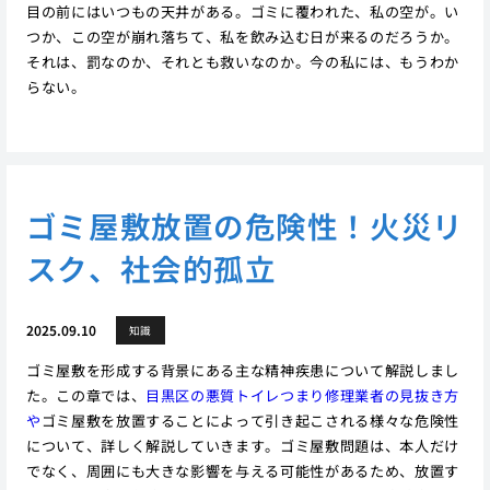
目の前にはいつもの天井がある。ゴミに覆われた、私の空が。い
つか、この空が崩れ落ちて、私を飲み込む日が来るのだろうか。
それは、罰なのか、それとも救いなのか。今の私には、もうわか
らない。
ゴミ屋敷放置の危険性！火災リ
スク、社会的孤立
2025.09.10
知識
ゴミ屋敷を形成する背景にある主な精神疾患について解説しまし
た。この章では、
目黒区の悪質トイレつまり修理業者の見抜き方
や
ゴミ屋敷を放置することによって引き起こされる様々な危険性
について、詳しく解説していきます。ゴミ屋敷問題は、本人だけ
でなく、周囲にも大きな影響を与える可能性があるため、放置す