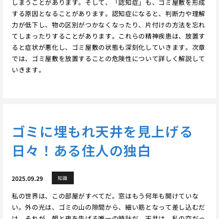
しまうことがあります。そして、「認知症」も、ゴミ屋敷を形成
する原因となることがあります。認知症になると、判断力や理解
力が低下し、物の区別がつかなくなったり、片付けの方法を忘れ
てしまったりすることがあります。これらの精神疾患は、放置す
ると症状が悪化し、ゴミ屋敷の状態も深刻化していきます。次章
では、ゴミ屋敷を放置することの危険性について詳しく解説して
いきます。
ゴミに埋もれ天井を見上げる
日々！ある住人の独白
2025.09.29
知識
私の世界は、この部屋がすべてだ。窓はもう何年も開けていな
い。外の光は、ゴミの山の隙間から、細い筋となって差し込むだ
け。それが、朝と夜を告げる唯一の時計だ。天井は、私の空だっ