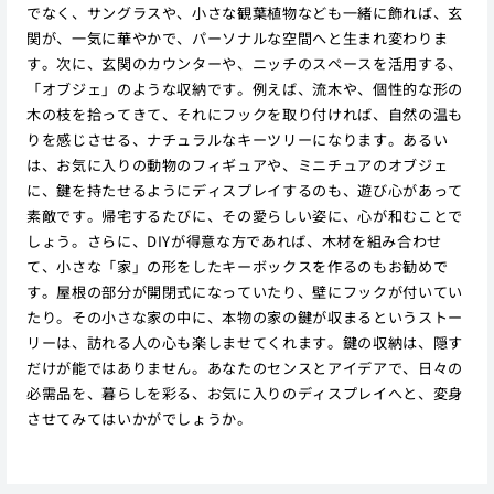
でなく、サングラスや、小さな観葉植物なども一緒に飾れば、玄
関が、一気に華やかで、パーソナルな空間へと生まれ変わりま
す。次に、玄関のカウンターや、ニッチのスペースを活用する、
「オブジェ」のような収納です。例えば、流木や、個性的な形の
木の枝を拾ってきて、それにフックを取り付ければ、自然の温も
りを感じさせる、ナチュラルなキーツリーになります。あるい
は、お気に入りの動物のフィギュアや、ミニチュアのオブジェ
に、鍵を持たせるようにディスプレイするのも、遊び心があって
素敵です。帰宅するたびに、その愛らしい姿に、心が和むことで
しょう。さらに、DIYが得意な方であれば、木材を組み合わせ
て、小さな「家」の形をしたキーボックスを作るのもお勧めで
す。屋根の部分が開閉式になっていたり、壁にフックが付いてい
たり。その小さな家の中に、本物の家の鍵が収まるというストー
リーは、訪れる人の心も楽しませてくれます。鍵の収納は、隠す
だけが能ではありません。あなたのセンスとアイデアで、日々の
必需品を、暮らしを彩る、お気に入りのディスプレイへと、変身
させてみてはいかがでしょうか。