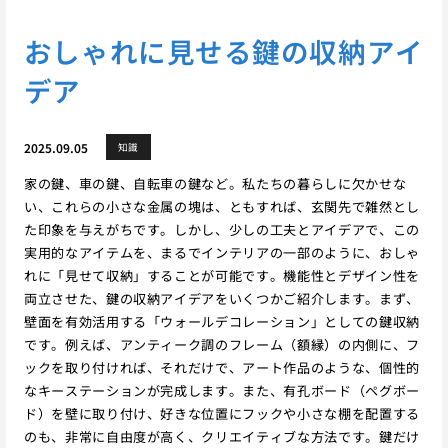
おしゃれに見せる鍵の収納アイ
デア
2025.09.05
知識
家の鍵、車の鍵、自転車の鍵など。私たちの暮らしに欠かせな
い、これらの小さな金属の塊は、ともすれば、玄関先で雑然とし
た印象を与えがちです。しかし、少しの工夫とアイデアで、この
実用的なアイテムを、まるでインテリアの一部のように、おしゃ
れに「見せて収納」することが可能です。機能性とデザイン性を
両立させた、鍵の収納アイデアをいくつかご紹介します。まず、
壁面を有効活用する「ウォールデコレーション」としての鍵収納
です。例えば、アンティーク調のフレーム（額縁）の内側に、フ
ックを取り付ければ、それだけで、アート作品のような、個性的
なキーステーションが完成します。また、有孔ボード（ペグボー
ド）を壁に取り付け、好きな位置にフックや小さな棚を配置する
のも、非常に自由度が高く、クリエイティブな方法です。鍵だけ