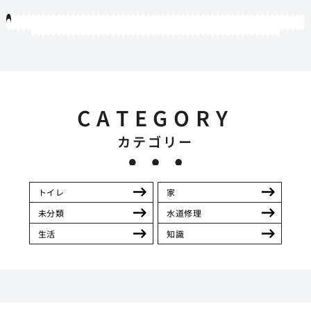
1
2
3
4
5
6
7
8
9
10
11
12
13
14
15
16
17
18
19
20
21
22
23
24
25
26
27
28
29
30
31
32
33
34
35
36
37
38
39
40
41
42
43
44
45
46
47
48
49
50
51
52
53
54
55
56
57
58
59
60
61
62
63
64
65
66
67
68
69
70
71
72
73
74
75
76
77
78
79
80
81
82
83
84
85
86
87
88
89
90
91
92
93
94
95
96
97
98
99
100
101
102
103
104
105
106
107
108
109
110
111
112
113
114
115
116
117
118
119
12
121
122
123
124
125
126
127
128
129
130
131
132
133
134
135
136
137
138
139
140
141
142
143
144
145
146
147
148
149
150
151
152
153
154
155
156
157
158
159
160
161
162
163
164
165
166
167
168
169
170
CATEGORY
カテゴリー
トイレ
家
未分類
水道修理
生活
知識