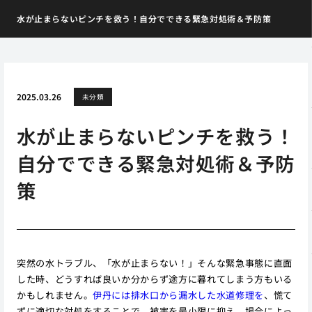
水が止まらないピンチを救う！自分でできる緊急対処術＆予防策
2025.03.26
未分類
水が止まらないピンチを救う！
自分でできる緊急対処術＆予防
策
突然の水トラブル、「水が止まらない！」そんな緊急事態に直面
した時、どうすれば良いか分からず途方に暮れてしまう方もいる
かもしれません。
伊丹には排水口から漏水した水道修理を
、慌て
ずに適切な対処をすることで、被害を最小限に抑え、場合によっ