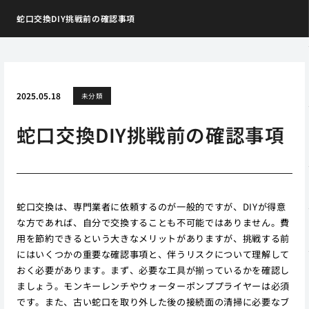
蛇口交換DIY挑戦前の確認事項
2025.05.18
未分類
蛇口交換DIY挑戦前の確認事項
蛇口交換は、専門業者に依頼するのが一般的ですが、DIYが得意
な方であれば、自分で交換することも不可能ではありません。費
用を節約できるという大きなメリットがありますが、挑戦する前
にはいくつかの重要な確認事項と、伴うリスクについて理解して
おく必要があります。まず、必要な工具が揃っているかを確認し
ましょう。モンキーレンチやウォーターポンププライヤーは必須
です。また、古い蛇口を取り外した後の接続面の清掃に必要なブ