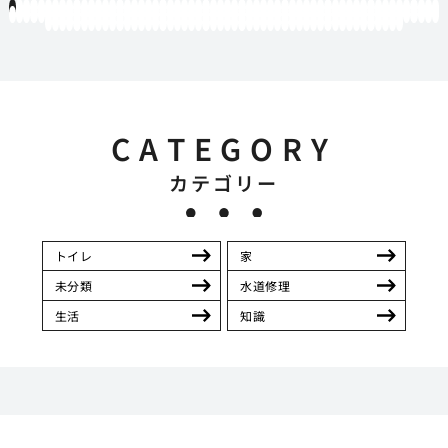
1
2
3
4
5
6
7
8
9
10
11
12
13
14
15
16
17
18
19
20
21
22
23
24
25
26
27
28
29
30
31
32
33
34
35
36
37
38
39
40
41
42
43
44
45
46
47
48
49
50
51
52
53
54
55
56
57
58
59
60
61
62
63
64
65
66
67
68
69
70
71
72
73
74
75
76
77
78
79
80
81
82
83
84
85
86
87
88
89
90
91
92
93
94
95
96
97
98
99
100
101
102
103
104
105
106
107
108
109
110
111
112
113
114
115
116
117
118
119
12
121
122
123
124
125
126
127
128
129
130
131
132
133
134
135
136
137
138
139
140
141
142
143
144
145
146
147
148
149
150
151
152
153
154
155
156
157
158
159
160
161
162
163
164
165
166
167
168
169
170
CATEGORY
カテゴリー
トイレ
家
未分類
水道修理
生活
知識