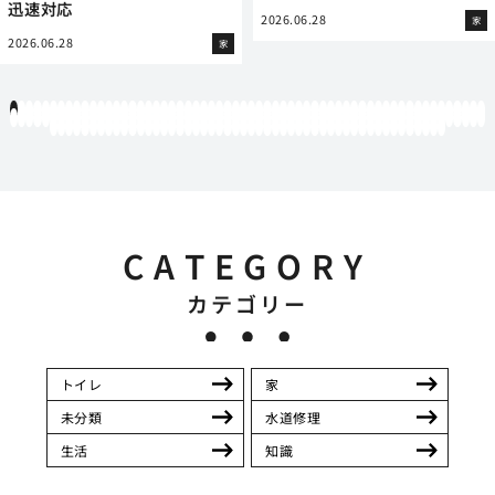
迅速対応
2026.06.28
家
2026.06.28
家
1
2
3
4
5
6
7
8
9
10
11
12
13
14
15
16
17
18
19
20
21
22
23
24
25
26
27
28
29
30
31
32
33
34
35
36
37
38
39
40
41
42
43
44
45
46
47
48
49
50
51
52
53
54
55
56
57
58
59
60
61
62
63
64
65
66
67
68
69
70
71
72
73
74
75
76
77
78
79
80
81
82
83
84
85
86
87
88
89
90
91
92
93
94
95
96
97
98
99
100
101
102
103
104
105
106
107
108
109
110
111
112
113
114
115
116
117
118
119
12
121
122
123
124
125
126
127
128
129
130
131
132
133
134
135
136
137
138
139
140
141
142
143
144
145
146
147
148
149
150
151
152
153
154
155
156
157
158
159
160
161
162
163
164
165
166
167
168
169
170
CATEGORY
カテゴリー
トイレ
家
未分類
水道修理
生活
知識