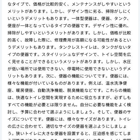
なタイプで、価格が比較的安く、メンテナンスがしやすいという
メリットがあります。しかし、デザイン性に劣る、掃除がしにく
いというデメリットもあります。一体型便器は、便器、タンク、
便座が一体となっているタイプの便器です。デザイン性に優れ、
掃除がしやすいというメリットがあります。しかし、価格が比較
的高く、故障した際に、修理費用が高額になる可能性があるとい
うデメリットもあります。タンクレストイレは、タンクがないタ
イプの便器です。スタイリッシュなデザインで、トイレ空間を広
く見せることができるというメリットがあります。しかし、水圧
が低い場所では使用できない、停電時に使用できないというデメ
リットもあります。次に、便器の機能についてです。便器には、
様々な機能が付いているものがあります。例えば、温水洗浄便
座、暖房便座、自動洗浄機能、脱臭機能などです。これらの機能
は、快適なトイレ空間を実現するために役立ちますが、必ずしも
すべての機能が必要とは限りません。自分に必要な機能をよく検
討し、予算に合わせて選ぶようにしましょう。そして、便器のサ
イズについてです。便器には、様々なサイズがあります。トイレ
の広さに合わせて、適切なサイズの便器を選ぶようにしましょ
う。狭いトイレに大きな便器を設置すると、圧迫感を感じてしま