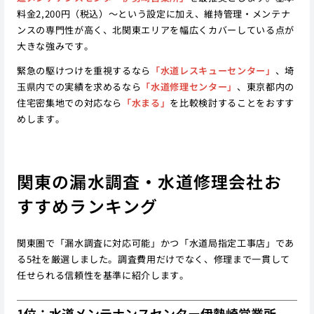
料金2,200円（税込）〜という設定に加え、維持管理・メンテナ
ンスの専門性が高く、北関東エリアを幅広くカバーしている点が
大きな強みです。
緊急の駆けつけを重視するなら
「水道レスキューセンター」
、埼
玉県内での実績を求めるなら
「水道修理センター」
、東京都内の
住宅密集地での対応なら
「水まる」
を比較検討することをおすす
めします。
関東の漏水調査・水道修理会社お
すすめランキング
関東圏で「漏水調査に対応可能」かつ「水道局指定工事店」であ
る5社を厳選しました。調査費用だけでなく、修理まで一貫して
任せられる信頼性を基準に紹介します。
1位：水道メンテナンスセンター伊勢崎営業所