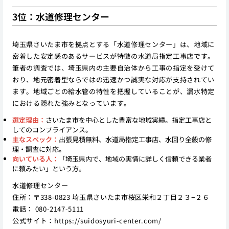
3位：水道修理センター
埼玉県さいたま市を拠点とする「水道修理センター」は、地域に
密着した安定感のあるサービスが特徴の水道局指定工事店です。
筆者の調査では、埼玉県内の主要自治体から工事の指定を受けて
おり、地元密着型ならではの迅速かつ誠実な対応が支持されてい
ます。地域ごとの給水管の特性を把握していることが、漏水特定
における隠れた強みとなっています。
選定理由：
さいたま市を中心とした豊富な地域実績。指定工事店と
してのコンプライアンス。
主なスペック：
出張見積無料、水道局指定工事店、水回り全般の修
理・調査に対応。
向いている人：
「埼玉県内で、地域の実情に詳しく信頼できる業者
に頼みたい」という方。
水道修理センター
住所：〒338-0823 埼玉県さいたま市桜区栄和２丁目２３−２６
電話： 080-2147-5111
公式サイト：
https://suidosyuri-center.com/