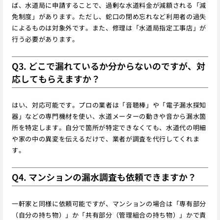
ば、水道局に申請することで、過剰な水道料金が減額される「減
免制度」があります。ただし、蛇口の閉め忘れなど利用者の過失
によるものは対象外です。また、修理は「水道局指定工事店」が
行う必要があります。
Q3. どこで漏れているか分からないのですが、対
応してもらえますか？
はい、対応可能です。プロの業者は「音聴棒」や「電子漏水探知
器」などの専門機材を使い、水道メーターの動きや音から漏水箇
所を特定します。自分で箇所が特定できなくても、水道代の明細
や家の中の異変を伝えるだけで、業者が調査を代行してくれま
す。
Q4. マンションの漏水調査も依頼できますか？
一軒家と同様に依頼可能ですが、マンションの場合は「専有部分
（自分の持ち物）」か「共有部分（管理組合の持ち物）」かで責