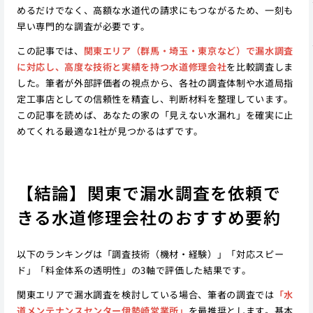
めるだけでなく、高額な水道代の請求にもつながるため、一刻も
早い専門的な調査が必要です。
この記事では、
関東エリア（群馬・埼玉・東京など）で漏水調査
に対応し、高度な技術と実績を持つ水道修理会社
を比較調査しま
した。筆者が外部評価者の視点から、各社の調査体制や水道局指
定工事店としての信頼性を精査し、判断材料を整理しています。
この記事を読めば、あなたの家の「見えない水漏れ」を確実に止
めてくれる最適な1社が見つかるはずです。
【結論】関東で漏水調査を依頼で
きる水道修理会社のおすすめ要約
以下のランキングは「調査技術（機材・経験）」「対応スピー
ド」「料金体系の透明性」の3軸で評価した結果です。
関東エリアで漏水調査を検討している場合、筆者の調査では
「水
道メンテナンスセンター伊勢崎営業所」
を最推奨とします。基本