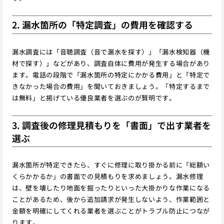
2. 漏水箇所の「特定調査」の費用を確認する
漏水調査には「音聴調査（音で漏水を探す）」「漏水検知器（機
材で探す）」などがあり、調査自体に費用が発生する場合があり
ます。電話の段階で「漏水箇所の特定にかかる費用」と「特定で
きなかった場合の費用」を聞いておきましょう。「特定するまで
は無料」と掲げている優良業者を選ぶのが賢明です。
3. 調査後の修理見積もりを「書面」で出す業者を
選ぶ
漏水箇所が特定できたら、すぐに修理に取り掛かる前に「総額い
くらかかるか」の書面での見積もりを求めましょう。漏水修理
は、壁を壊したり地面を掘ったりといった大掛かりな作業になる
ことがあるため、後から追加請求が発生しないよう、作業範囲と
金額を明確にしてくれる業者を選ぶことがトラブル防止につなが
ります。