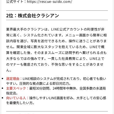
公式サイト：
https://rescue-suido.com/
2位：株式会社クラシアン
業界最大手のクラシアンは、LINE公式アカウントの利便性が非
常に高く、システム化されています。メニュー画面から簡単に相
談内容を選び、写真を送付できるため、操作に迷うことがありま
せん。関東全域に膨大なスタッフを抱えているため、LINEで概
算を確認した後、そのままスムーズに訪問予約へ繋げられる点も
大手ならではの強みです。一貫した社員教育により、LINE上で
のマナーも徹底されており、不快な思いをすることがありませ
ん。
選定理由：
LINE相談のシステムが完成されており、初心者でも扱い
やすい。圧倒的な拠点数による即日対応力。
主要スペック：
最短30分訪問、24時間年中無休、全国多数の水道局
指定店。
向いている人：
操作しやすいLINE画面を好み、大手としての安心感
を最優先したい方。