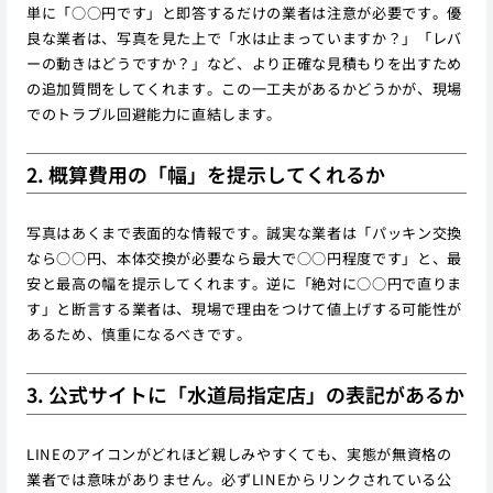
単に「○○円です」と即答するだけの業者は注意が必要です。優
良な業者は、写真を見た上で「水は止まっていますか？」「レバ
ーの動きはどうですか？」など、より正確な見積もりを出すため
の追加質問をしてくれます。この一工夫があるかどうかが、現場
でのトラブル回避能力に直結します。
2. 概算費用の「幅」を提示してくれるか
写真はあくまで表面的な情報です。誠実な業者は「パッキン交換
なら○○円、本体交換が必要なら最大で○○円程度です」と、最
安と最高の幅を提示してくれます。逆に「絶対に○○円で直りま
す」と断言する業者は、現場で理由をつけて値上げする可能性が
あるため、慎重になるべきです。
3. 公式サイトに「水道局指定店」の表記があるか
LINEのアイコンがどれほど親しみやすくても、実態が無資格の
業者では意味がありません。必ずLINEからリンクされている公