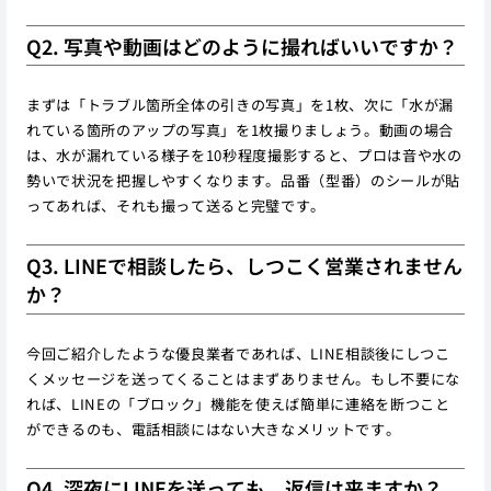
Q2. 写真や動画はどのように撮ればいいですか？
まずは「トラブル箇所全体の引きの写真」を1枚、次に「水が漏
れている箇所のアップの写真」を1枚撮りましょう。動画の場合
は、水が漏れている様子を10秒程度撮影すると、プロは音や水の
勢いで状況を把握しやすくなります。品番（型番）のシールが貼
ってあれば、それも撮って送ると完璧です。
Q3. LINEで相談したら、しつこく営業されません
か？
今回ご紹介したような優良業者であれば、LINE相談後にしつこ
くメッセージを送ってくることはまずありません。もし不要にな
れば、LINEの「ブロック」機能を使えば簡単に連絡を断つこと
ができるのも、電話相談にはない大きなメリットです。
Q4. 深夜にLINEを送っても、返信は来ますか？