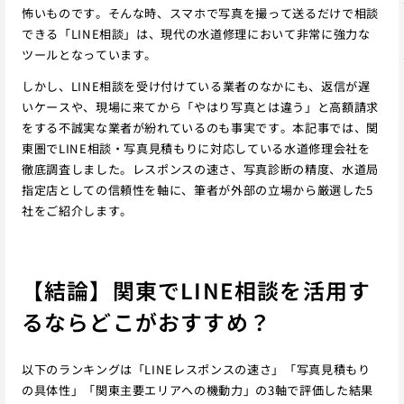
怖いものです。そんな時、スマホで写真を撮って送るだけで相談
できる「LINE相談」は、現代の水道修理において非常に強力な
ツールとなっています。
しかし、LINE相談を受け付けている業者のなかにも、返信が遅
いケースや、現場に来てから「やはり写真とは違う」と高額請求
をする不誠実な業者が紛れているのも事実です。本記事では、関
東圏でLINE相談・写真見積もりに対応している水道修理会社を
徹底調査しました。レスポンスの速さ、写真診断の精度、水道局
指定店としての信頼性を軸に、筆者が外部の立場から厳選した5
社をご紹介します。
【結論】関東でLINE相談を活用す
るならどこがおすすめ？
以下のランキングは「LINEレスポンスの速さ」「写真見積もり
の具体性」「関東主要エリアへの機動力」の3軸で評価した結果