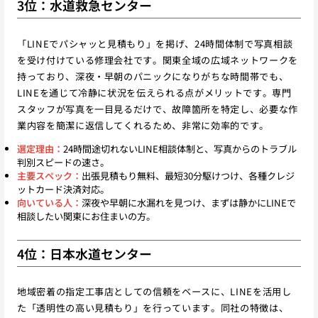
3位：水道救急センター
「LINEでパシャッと見積もり」を掲げ、24時間体制で写真相談
を受け付けている修理会社です。関東全域の広域ネットワークを
持っており、深夜・早朝のパニックになりがちな時間帯でも、
LINEを通じて冷静に状況を伝えられる点がメリットです。専門
スタッフが写真を一目見るだけで、故障箇所を特定し、必要な作
業内容を簡潔に返信してくれるため、非常に効率的です。
選定理由：
24時間途切れないLINE相談体制と、写真からのトラブル
判別スピードの速さ。
主要スペック：
出張見積もり無料、最短30分駆けつけ、各種クレジ
ットカード決済対応。
向いている人：
深夜や早朝に水漏れを見つけ、まずは静かにLINEで
相談したい関東にお住まいの方。
4位：日本水道センター
地域密着の指定工事店としての信頼をベースに、LINEを活用し
た「透明性の高い見積もり」を行っています。同社の特徴は、