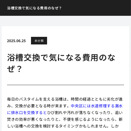
浴槽交換で気になる費用のなぜ？
2025.06.25
未分類
浴槽交換で気になる費用のな
ぜ？
毎日のバスタイムを支える浴槽は、時間の経過とともに劣化が進
み、交換が必要となる時が来ます。
中央区には水道修理する漏水
に排水口を交換すると
ひび割れや汚れが落ちなくなったり、追い
焚きの効率が悪くなったりと、不便を感じるようになったら、新
しい浴槽への交換を検討するタイミングかもしれません。しか