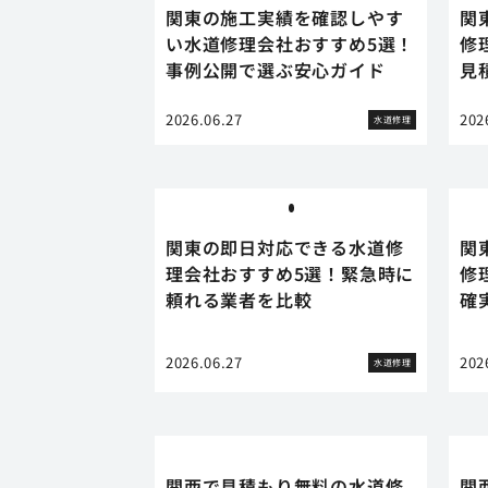
関東の施工実績を確認しやす
関
い水道修理会社おすすめ5選！
修
事例公開で選ぶ安心ガイド
見
2026.06.27
202
水道修理
関東の即日対応できる水道修
関
理会社おすすめ5選！緊急時に
修
頼れる業者を比較
確
2026.06.27
202
水道修理
関西で見積もり無料の水道修
関