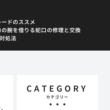
レードのススメ
ロの腕を借りる蛇口の修理と交換
対処法
CATEGORY
カテゴリー