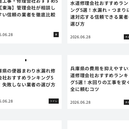
道工事・修理会社おすすめ5
水道修理会社おすすめラン
【東海】管理会社が相談し
ング5選！水漏れ・つまり
すい信頼の業者を徹底比較
速対応する信頼できる業者
選び方
6.06.28
家
2026.06.28
水
兵庫県の費用を抑えやすい
庫県の便器まわり水漏れ修
道修理会社おすすめランキ
会社おすすめランキング5
グ5選！水回りの工事を安
！失敗しない業者の選び方
全に頼むコツ
6.06.28
トイレ
2026.06.28
水