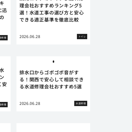
キ
理会社おすすめランキング5
に迅
選！水道工事の選び方と安心
の
できる適正基準を徹底比較
2026.06.28
トイレ
道修理
水
排水口からゴポゴポ音がす
ン
る！関西で安心して相談でき
く安
る水道修理会社おすすめ5選
2026.06.28
水道修理
道修理