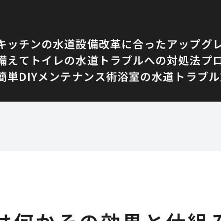
キッチンの水道設備改革に合ったアップグ
備えて
トイレの水道トラブルへの対処法
プ
単DIYメンテナンス術
浴室の水道トラブル