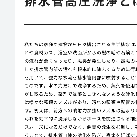
排水管高圧洗浄と
私たちの家庭や建物から日々排出される生活排水は
れや食材カス、浴室や洗面所からの髪の毛や石鹸カ
の流れが悪くなったり、悪臭が発生したり、最悪の
した排水管内部の汚れを根本的に除去するために行
を用いて、強力な水流を排水管内部に噴射すること
ものです。水の力だけで洗浄するため、薬剤を使用
がし取るため、薬剤では落としきれないような硬化
は様々な種類のノズルがあり、汚れの種類や配管の
す。例えば、前方への噴射力が強いノズルは詰まり
汚れを効率的に洗浄しながらホースを前進させる推
スムーズになるだけでなく、悪臭の発生を抑制し、
ることで、排水管自体の劣化を防ぎ、寿命を延ばす