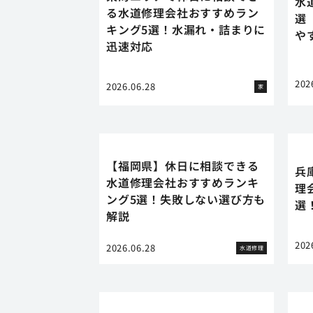
水
る水道修理会社おすすめラン
選
キング5選！水漏れ・詰まりに
や
迅速対応
202
2026.06.28
家
【福岡県】休日に相談できる
兵
水道修理会社おすすめランキ
理
ング5選！失敗しない選び方も
選
解説
202
2026.06.28
水道修理