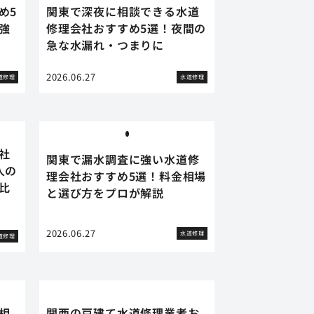
め5
関東で深夜に相談できる水道
強
修理会社おすすめ5選！夜間の
急な水漏れ・つまりに
2026.06.27
道修理
水道修理
社
関東で漏水調査に強い水道修
人の
理会社おすすめ5選！料金相場
比
と選び方をプロが解説
2026.06.27
水道修理
道修理
相
関西の戸建て水道修理業者お