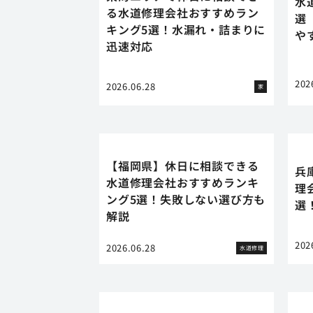
水
る水道修理会社おすすめラン
選
キング5選！水漏れ・詰まりに
や
迅速対応
202
2026.06.28
家
【福岡県】休日に相談できる
兵
水道修理会社おすすめランキ
理
ング5選！失敗しない選び方も
選
解説
202
2026.06.28
水道修理