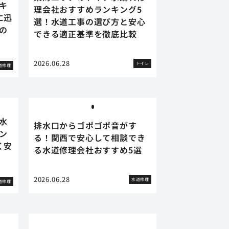
キ
理会社おすすめランキング5
に迅
選！水道工事の選び方と安心
の
できる適正基準を徹底比較
2026.06.28
トイレ
道修理
水
排水口からゴポゴポ音がす
ン
る！関西で安心して相談でき
く安
る水道修理会社おすすめ5選
2026.06.28
水道修理
道修理