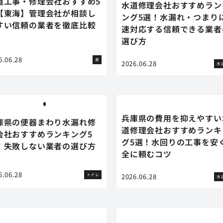
道工事・修理会社おすすめ5
水道修理会社おすすめラン
【東海】管理会社が相談し
ング5選！水漏れ・つまり
すい信頼の業者を徹底比較
速対応する信頼できる業者
選び方
6.06.28
家
2026.06.28
水
兵庫県の費用を抑えやすい
庫県の便器まわり水漏れ修
道修理会社おすすめランキ
会社おすすめランキング5
グ5選！水回りの工事を安
！失敗しない業者の選び方
全に頼むコツ
6.06.28
トイレ
2026.06.28
水