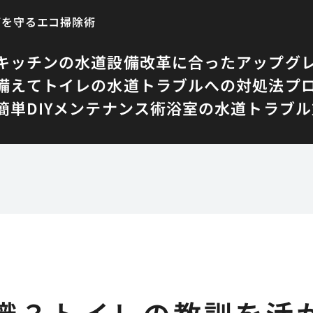
管を守るエコ掃除術
キッチンの水道設備改革に合ったアップグ
備えて
トイレの水道トラブルへの対処法
プ
単DIYメンテナンス術
浴室の水道トラブル