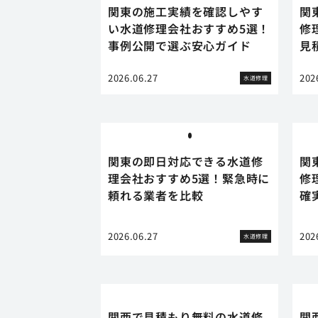
関東の施工実績を確認しやす
関
い水道修理会社おすすめ5選！
修
事例公開で選ぶ安心ガイド
見
2026.06.27
202
水道修理
関東の即日対応できる水道修
関
理会社おすすめ5選！緊急時に
修
頼れる業者を比較
確
2026.06.27
202
水道修理
関西で見積もり無料の水道修
関