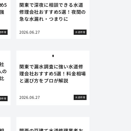
め5
関東で深夜に相談できる水道
強
修理会社おすすめ5選！夜間の
急な水漏れ・つまりに
2026.06.27
道修理
水道修理
社
関東で漏水調査に強い水道修
人の
理会社おすすめ5選！料金相場
比
と選び方をプロが解説
2026.06.27
水道修理
道修理
相
関西の戸建て水道修理業者お