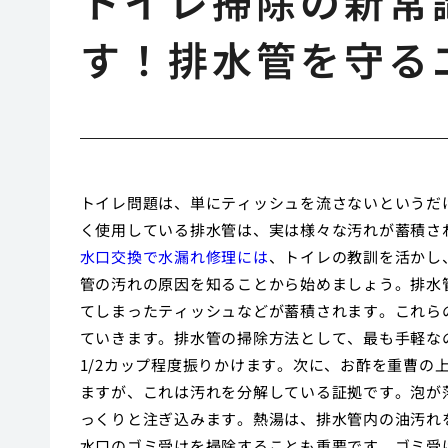
トイレ掃除の新常
す！排水管を守る
トイレ問題は、単にティッシュを流さないというだ
く使用している排水管は、実は様々な汚れが蓄積さ
水口交換で水漏れ修理には
、トイレの教訓を活かし
管の汚れの原因を知ることから始めましょう。排水
てしまったティッシュなどが蓄積されます。これら
ていきます。排水管の掃除方法として、最も手軽な
1/2カップ程度振りかけます。次に、お酢を重曹の
ますが、これは汚れを分解している証拠です。泡が
っくりと注ぎ込みます。熱湯は、排水管内の油汚れ
水口のゴミ受けを掃除することも重要です。ゴミ受