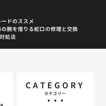
レードのススメ
ロの腕を借りる蛇口の修理と交換
対処法
CATEGORY
カテゴリー