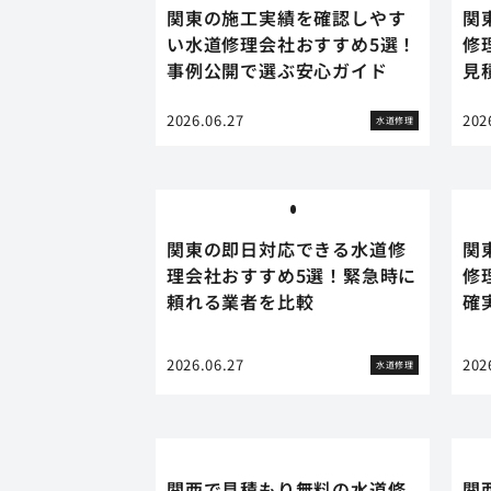
関東の施工実績を確認しやす
関
い水道修理会社おすすめ5選！
修
事例公開で選ぶ安心ガイド
見
2026.06.27
202
水道修理
関東の即日対応できる水道修
関
理会社おすすめ5選！緊急時に
修
頼れる業者を比較
確
2026.06.27
202
水道修理
関西で見積もり無料の水道修
関