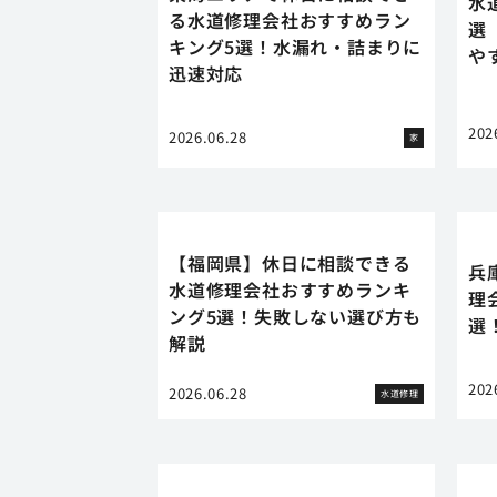
水
る水道修理会社おすすめラン
選
キング5選！水漏れ・詰まりに
や
迅速対応
202
2026.06.28
家
【福岡県】休日に相談できる
兵
水道修理会社おすすめランキ
理
ング5選！失敗しない選び方も
選
解説
202
2026.06.28
水道修理