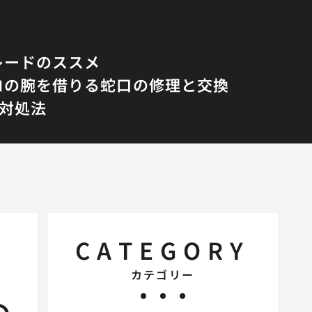
レードのススメ
ロの腕を借りる蛇口の修理と交換
対処法
CATEGORY
カテゴリー