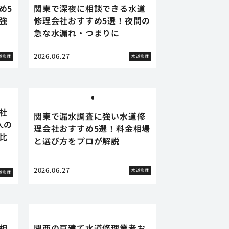
め5
関東で深夜に相談できる水道
強
修理会社おすすめ5選！夜間の
急な水漏れ・つまりに
2026.06.27
道修理
水道修理
社
関東で漏水調査に強い水道修
人の
理会社おすすめ5選！料金相場
比
と選び方をプロが解説
2026.06.27
水道修理
道修理
相
関西の戸建て水道修理業者お