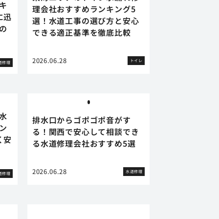
キ
理会社おすすめランキング5
に迅
選！水道工事の選び方と安心
の
できる適正基準を徹底比較
2026.06.28
トイレ
道修理
水
排水口からゴポゴポ音がす
ン
る！関西で安心して相談でき
く安
る水道修理会社おすすめ5選
2026.06.28
水道修理
道修理