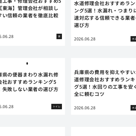
道工事・修理会社おすすめ5
水道修理会社おすすめラン
【東海】管理会社が相談し
ング5選！水漏れ・つまり
すい信頼の業者を徹底比較
速対応する信頼できる業者
選び方
6.06.28
家
2026.06.28
水
兵庫県の費用を抑えやすい
庫県の便器まわり水漏れ修
道修理会社おすすめランキ
会社おすすめランキング5
グ5選！水回りの工事を安
！失敗しない業者の選び方
全に頼むコツ
6.06.28
トイレ
2026.06.28
水