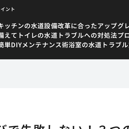
ポイント
キッチンの水道設備改革に合ったアップグ
備えて
トイレの水道トラブルへの対処法
プ
単DIYメンテナンス術
浴室の水道トラブル