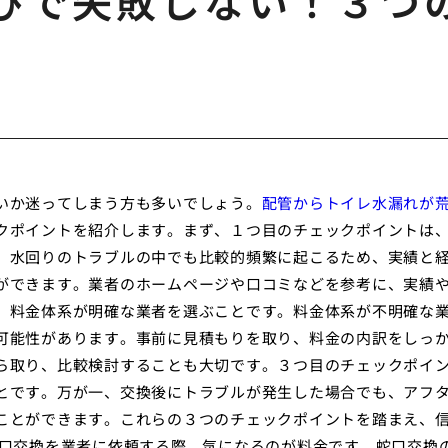
びで失敗しない！３つ
いか迷ってしまう方も多いでしょう。
配管からトイレ水漏れが
クポイントを紹介します。まず、１つ目のチェックポイントは
、水回りのトラブルの中でも比較的頻繁に起こるため、実績と
ができます。業者のホームページや口コミなどを参考に、実績
、料金体系が明確な業者を選ぶことです。料金体系が不明確な
可能性があります。事前に見積もりを取り、料金の内訳をしっ
ら取り、比較検討することも大切です。３つ目のチェックポイ
とです。万が一、交換後にトラブルが発生した場合でも、アフ
ことができます。これらの３つのチェックポイントを踏まえ、
蛇口交換を業者に依頼する際、気になるのが料金です。蛇口交換