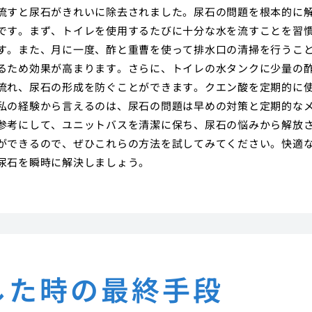
流すと尿石がきれいに除去されました。尿石の問題を根本的に
です。まず、トイレを使用するたびに十分な水を流すことを習
す。また、月に一度、酢と重曹を使って排水口の清掃を行うこ
るため効果が高まります。さらに、トイレの水タンクに少量の
流れ、尿石の形成を防ぐことができます。クエン酸を定期的に
私の経験から言えるのは、尿石の問題は早めの対策と定期的な
参考にして、ユニットバスを清潔に保ち、尿石の悩みから解放
ができるので、ぜひこれらの方法を試してみてください。快適
尿石を瞬時に解決しましょう。
した時の最終手段