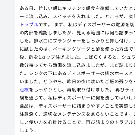
ある日、忙しい朝にキッチンで朝食を準備していたと
ーに流し込み、スイッチを入れました。ところが、突
トラブル
です。 まず、私はディスポーザーの電源を
の内部を確認しましたが、見える範囲には何も詰まっ
した。排水口にプランジャーをしっかりと押し付け、
に試したのは、ベーキングソーダと酢を使った方法です
後、酢を1カップ注ぎました。しばらくすると、シュ
数分待ってから熱湯を流し込みましたが、まだ詰まり
た。シンクの下にあるディスポーザーの排水ホースと
いました。どうやら、昨日の夜に炊いたご飯の残りを
点検
をしっかりとし、再度取り付けました。 再びデ
験を通じて、私はディスポーザーに何を流してはいけ
食品は、ディスポーザーに詰まりやすいことを実感し
注意深く、適切なメンテナンスを怠らないことです。
しい使い方を心掛けることで、再び詰まりのトラブル
しょう。