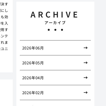
解決す
慣にし
ARCHIVE
とも効
アーカイブ
酢を入
使用す
メンテ
されま
2026年06月
なユニ
2026年05月
2026年04月
2026年02月