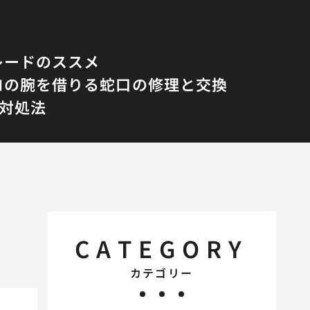
レードのススメ
ロの腕を借りる蛇口の修理と交換
対処法
CATEGORY
カテゴリー