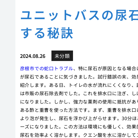
ユニットバスの尿
する秘訣
2024.08.26
未分類
彦根市での蛇口トラブル
、特に尿石が原因となる場合
が尿石であることに気づきました。試行錯誤の末、効
紹介します。ある日、トイレの水が流れにくくなり、
は市販の尿石除去剤でした。これを排水口に注ぎ、し
になりました。しかし、強力な薬剤の使用に抵抗があ
ある酢と重曹を使った方法です。まず、重曹を排水口
より泡が発生し、尿石を浮かび上がらせます。30分
ーズになりました。この方法は環境にも優しく、効果
尿石を効率よく溶かします。クエン酸を水に溶かして