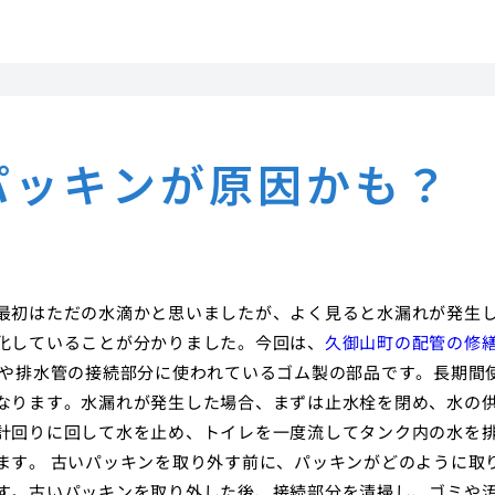
パッキンが原因かも？
最初はただの水滴かと思いましたが、よく見ると水漏れが発生
化していることが分かりました。今回は、
久御山町の配管の修
管や排水管の接続部分に使われているゴム製の部品です。長期間
なります。水漏れが発生した場合、まずは止水栓を閉め、水の
計回りに回して水を止め、トイレを一度流してタンク内の水を
ます。 古いパッキンを取り外す前に、パッキンがどのように取
す。古いパッキンを取り外した後、接続部分を清掃し、ゴミや