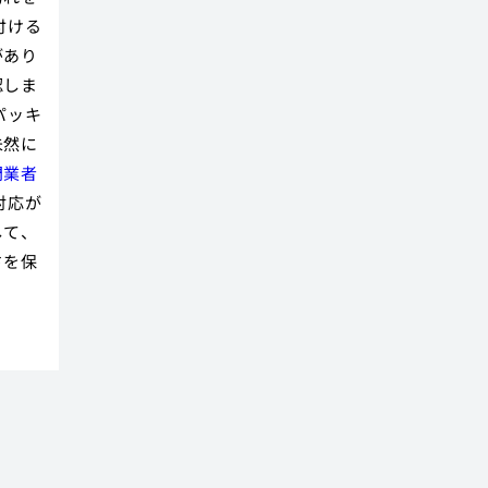
付ける
があり
認しま
パッキ
未然に
門業者
対応が
して、
さを保