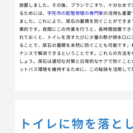
放置しました。その後、ブラシでこすり、十分な水で
るためには、
宇陀市の配管修理の専門家
の活用
も重要
ました。これにより、尿石の蓄積を防ぐことができま
果的です。夜間にこの作業を行うと、長時間放置でき
れておくと、トイレを流すたびに少量の酢が排水口に
ることで、尿石の蓄積を未然に防ぐことも可能です。
ナンスで解消できるということです。これらの方法を
しょう。尿石は適切な対策と日常的なケアで防ぐこと
ットバス環境を維持するために、この秘訣を活用して
トイレに物を落と