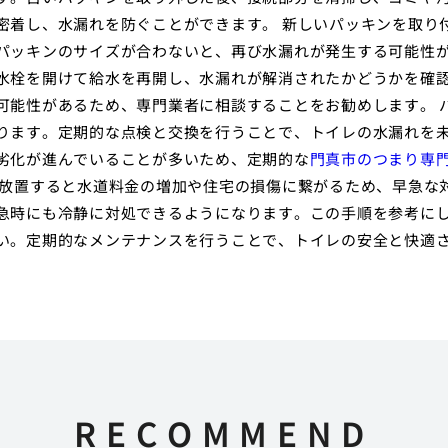
密着し、水漏れを防ぐことができます。 新しいパッキンを取り
パッキンのサイズが合わないと、再び水漏れが発生する可能性
水栓を開けて給水を再開し、水漏れが解消されたかどうかを確
可能性があるため、専門業者に相談することをお勧めします。 
ります。定期的な点検と交換を行うことで、トイレの水漏れを
劣化が進んでいることが多いため、定期的な
門真市のつまり専
、放置すると水道料金の増加や住宅の損傷に繋がるため、早急な
急時にも冷静に対処できるようになります。この手順を参考に
い。定期的なメンテナンスを行うことで、トイレの安全と快適
RECOMMEND