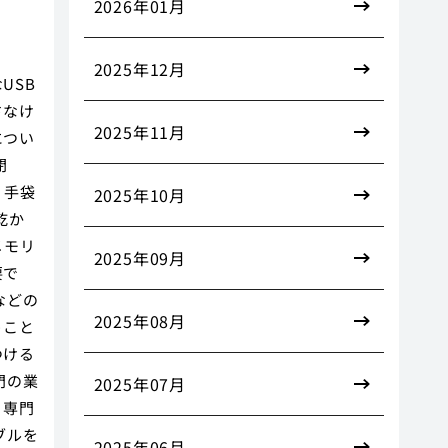
2026年01月
2025年12月
USB
さなけ
2025年11月
につい
閉
、手袋
2025年10月
乾か
メモリ
2025年09月
要で
などの
2025年08月
うこと
つける
門の業
2025年07月
。専門
ブルを
2025年06月