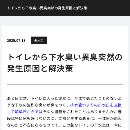
トイレから下水臭い異臭突然の発生原因と解決策
2025.07.13
未分類
トイレから下水臭い異臭突然の
発生原因と解決策
ある日突然、トイレに入った途端に、今まで感じたことのないよ
うな下水の強烈な臭いが鼻をつく。
排水管つまりの排水口を交換
して鴻巣市からでは
そんな経験をされたことはありませんか。普
段は特に何も感じないのに、突然発生する悪臭は、一体何が原因
なのかと不安になるものです。この急なトイレの下水臭は、単に