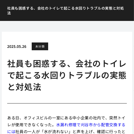
社員も困惑する、会社のトイレで起こる水回りトラブルの実態と対処
法
2025.05.26
未分類
社員も困惑する、会社のトイレ
で起こる水回りトラブルの実態
と対処法
ある日、オフィスビルの一室にある中小企業の社内で、突然トイ
レが使用できなくなった。
水漏れ修理で刈谷市から配管交換する
には
社員の一人が「水が流れない」と声を上げ、確認に行ったと