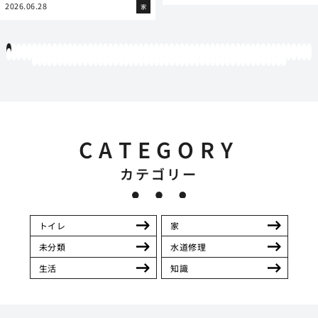
2026.06.28
家
1
2
3
4
5
6
7
8
9
10
11
12
13
14
15
16
17
18
19
20
21
22
23
24
25
26
27
28
29
30
31
32
33
34
35
36
37
38
39
40
41
42
43
44
45
46
47
48
49
50
51
52
53
54
55
56
57
58
59
60
61
62
63
64
65
66
67
68
69
70
71
72
73
74
75
76
77
78
79
80
81
82
83
84
85
86
87
88
89
90
91
92
93
94
95
96
97
98
99
100
101
102
103
104
105
106
107
108
109
110
111
112
113
114
115
116
117
118
119
12
121
122
123
124
125
126
127
128
129
130
131
132
133
134
135
136
137
138
139
140
141
142
143
144
145
146
147
148
149
150
151
152
153
154
155
156
157
158
159
160
161
162
163
164
165
166
167
168
169
170
CATEGORY
カテゴリー
トイレ
家
未分類
水道修理
生活
知識