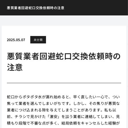
悪質業者回避蛇口交換依頼時の注意
2025.05.07
未分類
悪質業者回避蛇口交換依頼時の
注意
蛇口からポタポタ水が漏れ始めると、早く直したい一心で、つい
焦って業者を選んでしまいがちです。しかし、その焦りが悪質な
業者につけ込まれる隙を与えてしまうことがあります。私も以
前、チラシで見かけた「激安」を謳う業者に連絡してしまい、見
積もり段階で不審な点が多く、結局依頼をキャンセルした経験が