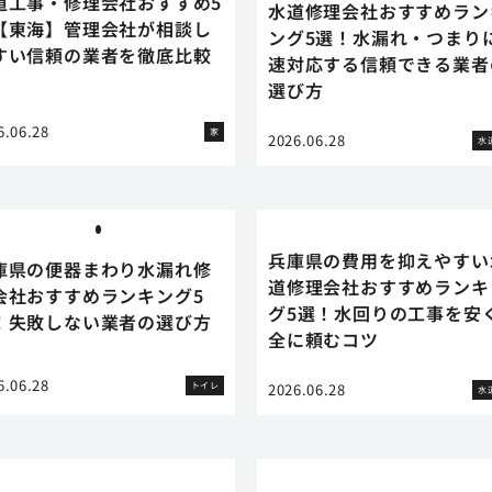
道工事・修理会社おすすめ5
水道修理会社おすすめラン
【東海】管理会社が相談し
ング5選！水漏れ・つまり
すい信頼の業者を徹底比較
速対応する信頼できる業者
選び方
6.06.28
家
2026.06.28
水
兵庫県の費用を抑えやすい
庫県の便器まわり水漏れ修
道修理会社おすすめランキ
会社おすすめランキング5
グ5選！水回りの工事を安
！失敗しない業者の選び方
全に頼むコツ
6.06.28
トイレ
2026.06.28
水