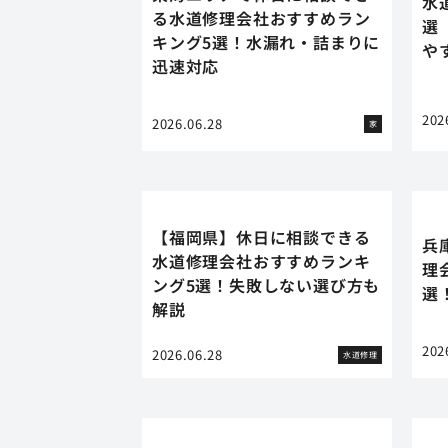
水
る水道修理会社おすすめラン
選
キング5選！水漏れ・詰まりに
や
迅速対応
202
2026.06.28
家
【福岡県】休日に相談できる
兵
水道修理会社おすすめランキ
理
ング5選！失敗しない選び方も
選
解説
202
2026.06.28
水道修理