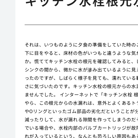
キッチン水栓根元
それは、いつものように夕食の準備をしていた時の
下に目をやると、床材の色がいつもと違うような気
か。慌ててキッチン水栓の根元を確認してみると、
シンクの間から、微かに水が滲み出ているように見
ったのですが、しばらく様子を見ても、濡れている
さに気づいたのです。キッチン水栓の根元からの水
ませんでした。 インターネットで「キッチン水栓 
やら、この根元からの水漏れは、意外とよくあるト
やOリングといったゴム部品の劣化だということが
減ったりして、水が漏れる隙間を作ってしまうのだ
でいる場合や、水栓内部のバルブカートリッジが故
れが入っているという、なんとも恐ろしい原因もあ