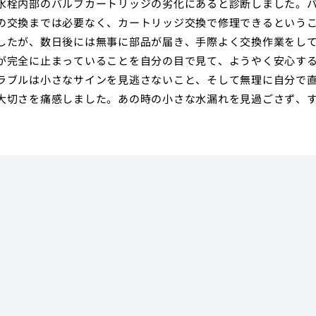
水栓内部のバルブカートリッジの劣化にあると診断しました。
の交換までは必要なく、カートリッジ交換で修理できるという
したが、数日後には無事に部品が届き、手際よく交換作業をし
が完全に止まっていることを自分の目で見て、ようやく安心す
ラブルは小さなサインを見逃さないこと、そして無理に自分で
大切さを痛感しました。あの時の小さな水漏れを見過ごさず、