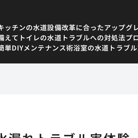
キッチンの水道設備改革に合ったアップグ
備えて
トイレの水道トラブルへの対処法
プ
単DIYメンテナンス術
浴室の水道トラブル