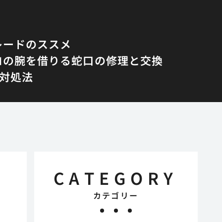
レードのススメ
ロの腕を借りる蛇口の修理と交換
対処法
CATEGORY
カテゴリー