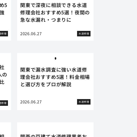
め5
関東で深夜に相談できる水道
強
修理会社おすすめ5選！夜間の
急な水漏れ・つまりに
2026.06.27
道修理
水道修理
社
関東で漏水調査に強い水道修
人の
理会社おすすめ5選！料金相場
比
と選び方をプロが解説
2026.06.27
水道修理
道修理
相
関西の戸建て水道修理業者お