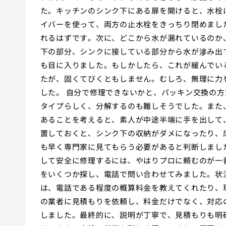
た。キッチンのシンク下にある扉を開けると、水栓
イバーを使って、両方の止水栓をきっちり閉めまし
れるはずです。次に、どこから水が漏れているのか
下の部分、シンクに接している部分から水が滲み出
も目に入りました。もしかしたら、これが緩んでい
たが、固くてびくともしません。むしろ、無理に力
した。 自分で修理できないかと、パッキン交換の
タイプらしく、分解するのも難しそうでした。また
あることを考えると、素人が中途半端に手を出して
置しておくと、シンク下の収納がダメになったり、
も早く専門家に見てもらう必要があると判断しまし
して安全に修理するには、やはりプロに頼むのが一
をいくつか探し、電話で問い合わせてみました。状
は、電話である程度の概算料金を教えてくれたり、
の業者に見積もりを依頼し、料金だけでなく、対応
しました。最終的に、説明が丁寧で、見積もりも明