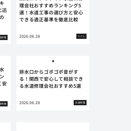
キ
理会社おすすめランキング5
に迅
選！水道工事の選び方と安心
の
できる適正基準を徹底比較
2026.06.28
トイレ
道修理
水
排水口からゴポゴポ音がす
ン
る！関西で安心して相談でき
く安
る水道修理会社おすすめ5選
2026.06.28
水道修理
道修理