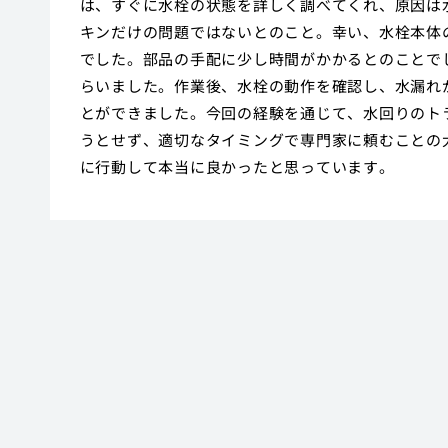
は、すぐに水栓の状態を詳しく調べてくれ、原因は
キンだけの問題ではないとのこと。幸い、水栓本体
でした。部品の手配に少し時間がかかるとのことで
らいました。作業後、水栓の動作を確認し、水漏れ
とができました。今回の経験を通じて、水回りのト
うとせず、適切なタイミングで専門家に頼むことの
に行動して本当に良かったと思っています。