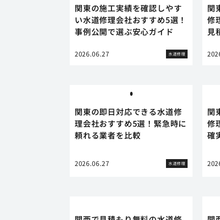
関東の施工実績を確認しやす
関
い水道修理会社おすすめ5選！
修
事例公開で選ぶ安心ガイド
見
2026.06.27
202
水道修理
関東の即日対応できる水道修
関
理会社おすすめ5選！緊急時に
修
頼れる業者を比較
確
2026.06.27
202
水道修理
関西で見積もり無料の水道修
関