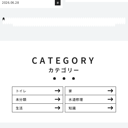
2026.06.28
家
1
2
3
4
5
6
7
8
9
10
11
12
13
14
15
16
17
18
19
20
21
22
23
24
25
26
27
28
29
30
31
32
33
34
35
36
37
38
39
40
41
42
43
44
45
46
47
48
49
50
51
52
53
54
55
56
57
58
59
60
61
62
63
64
65
66
67
68
69
70
71
72
73
74
75
76
77
78
79
80
81
82
83
84
85
86
87
88
89
90
91
92
93
94
95
96
97
98
99
100
101
102
103
104
105
106
107
108
109
110
111
112
113
114
115
116
117
118
119
12
121
122
123
124
125
126
127
128
129
130
131
132
133
134
135
136
137
138
139
140
141
142
143
144
145
146
147
148
149
150
151
152
153
154
155
156
157
158
159
160
161
162
163
164
165
166
167
168
169
170
CATEGORY
カテゴリー
トイレ
家
未分類
水道修理
生活
知識