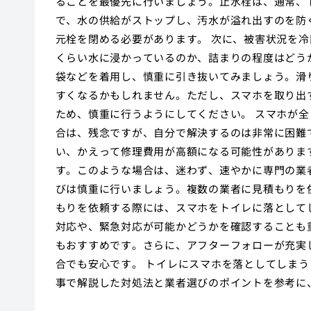
ることを最優先に行いましょう。止水栓は、通常、
で、水の供給がストップし、汚水が溢れ出すのを防
元栓を閉める必要があります。 次に、被害状況を
くらい水に浸かっているのか、詰まりの程度はどう
袋などを着用し、慎重に引き抜いてみましょう。滑
すくなるかもしれません。ただし、スマホを取り出
ため、慎重に行うようにしてください。 スマホが
合は、残念ですが、自分で解決するのは非常に困難
い、かえって修理費用が高額になる可能性がありま
す。このような場合は、迷わず、速やかに専門の業
びは慎重に行いましょう。複数の業者に見積もりを
もりを依頼する際には、スマホをトイレに落として
対応や、緊急対応が可能かどうかを確認することも
もおすすめです。さらに、アフターフォローが充実
合でも安心です。 トイレにスマホを落としてしま
事で解説した対処法と業者選びのポイントを参考に