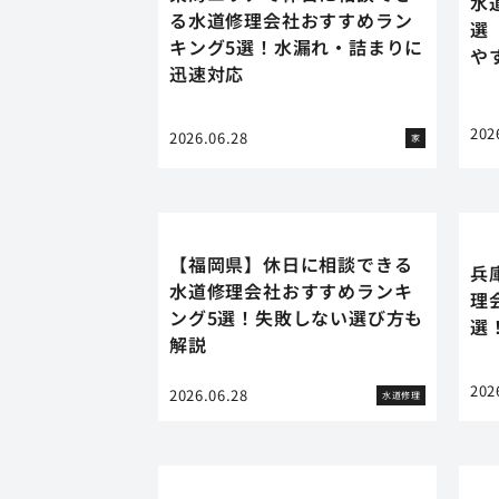
水
る水道修理会社おすすめラン
選
キング5選！水漏れ・詰まりに
や
迅速対応
202
2026.06.28
家
【福岡県】休日に相談できる
兵
水道修理会社おすすめランキ
理
ング5選！失敗しない選び方も
選
解説
202
2026.06.28
水道修理