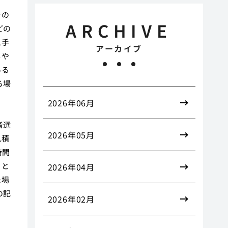
と
ーの
ARCHIVE
どの
ム手
アーカイブ
しや
ある
る場
ま
2026年06月
ま
者選
2026年05月
見積
時間
こと
2026年04月
た場
の記
2026年02月