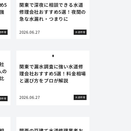
め5
関東で深夜に相談できる水道
強
修理会社おすすめ5選！夜間の
急な水漏れ・つまりに
2026.06.27
道修理
水道修理
社
関東で漏水調査に強い水道修
人の
理会社おすすめ5選！料金相場
比
と選び方をプロが解説
2026.06.27
水道修理
道修理
相
関西の戸建て水道修理業者お