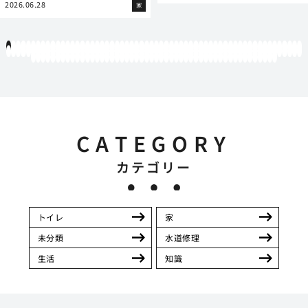
2026.06.28
家
1
2
3
4
5
6
7
8
9
10
11
12
13
14
15
16
17
18
19
20
21
22
23
24
25
26
27
28
29
30
31
32
33
34
35
36
37
38
39
40
41
42
43
44
45
46
47
48
49
50
51
52
53
54
55
56
57
58
59
60
61
62
63
64
65
66
67
68
69
70
71
72
73
74
75
76
77
78
79
80
81
82
83
84
85
86
87
88
89
90
91
92
93
94
95
96
97
98
99
100
101
102
103
104
105
106
107
108
109
110
111
112
113
114
115
116
117
118
119
12
121
122
123
124
125
126
127
128
129
130
131
132
133
134
135
136
137
138
139
140
141
142
143
144
145
146
147
148
149
150
151
152
153
154
155
156
157
158
159
160
161
162
163
164
165
166
167
168
169
170
CATEGORY
カテゴリー
トイレ
家
未分類
水道修理
生活
知識