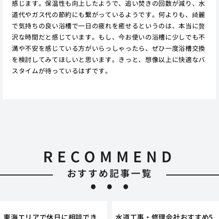
感じます。保温性も向上したようで、追い焚きの回数が減り、水
道代やガス代の節約にも繋がっているようです。何よりも、綺麗
で気持ちの良い浴槽で一日の疲れを癒せるというのは、本当に贅
沢な時間だと感じています。もし、今お使いの浴槽に少しでも不
満や不安を感じている方がいらっしゃったら、ぜひ一度浴槽交換
を検討してみてほしいと思います。きっと、想像以上に快適なバ
スタイムが待っているはずです。
RECOMMEND
おすすめ記事一覧
東海エリアで休日に相談でき
水道工事・修理会社おすすめ5