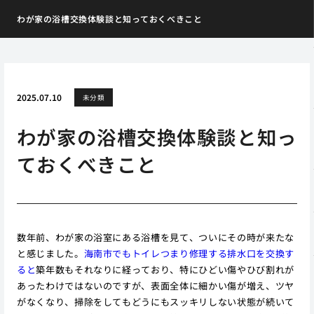
わが家の浴槽交換体験談と知っておくべきこと
2025.07.10
未分類
わが家の浴槽交換体験談と知っ
ておくべきこと
数年前、わが家の浴室にある浴槽を見て、ついにその時が来たな
と感じました。
海南市でもトイレつまり修理する排水口を交換す
ると
築年数もそれなりに経っており、特にひどい傷やひび割れが
あったわけではないのですが、表面全体に細かい傷が増え、ツヤ
がなくなり、掃除をしてもどうにもスッキリしない状態が続いて